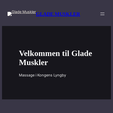
Spring
til
GLADE MUSKLER
indhold
Velkommen til Glade
Muskler
Massage i Kongens Lyngby