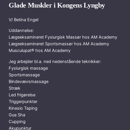
Glade Muskler i Kongens Lyngby
V/ Betina Engel
Uddannelse:
Lægeeksamineret Fysiurgisk Massør hos AM Academy
Lægeeksamineret Sportsmassør hos AM Academy
Musculupat® hos AM Academy
Jeg arbejder bl.a. ned nedenstående teknikker:
Fysiurgisk massage
Sportsmassage
Bindevævsmassage
Stræk
Led frigørelse
Triggerpunkter
Kinesio Taping
Gua Sha
Cupping
Akupunktur